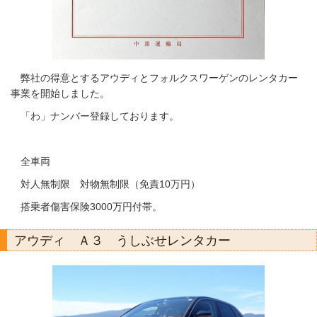
弊社の得意とするアウディとフォルクスワーゲンのレンタカー
事業を開始しました。
「わ」ナンバー登録しております。
全車両
対人無制限 対物無制限（免責10万円）
搭乗者傷害保険3000万円付帯。
アウディ Ａ３ うしぶせレンタカー