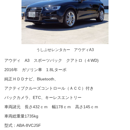
うしぶせレンタカー アウディA3
アウディ A3 スポーツバック クアトロ（４WD)
2016年 ガソリン車 1.8Lターボ
純正ＨＤＤナビ、Bluetooth、
アクティブクルーズコントロール（ＡＣＣ）付き
バックカメラ、ETC、キーレスエントリー
車両諸元 長さ432ｃｍ 幅178ｃｍ 高さ145ｃｍ
車両総重量1735kg
型式：ABA-8VCJSF