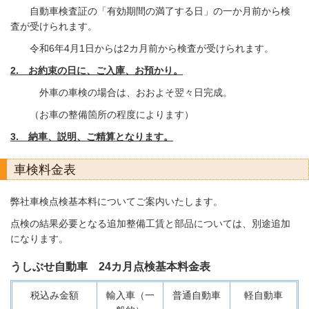
自動車検査証の「有効期間の満了する日」の一か月前から検
査が受けられます。
令和6年4月1日からは2カ月前から検査が受けられます。
2. お約束の日に、ご入庫、お預かり。
外車の車検の場合は、おおよそ翌々日完成。
（お車の整備箇所の程度によります）
3. 納車、説明、ご精算となります。
車検料金表
弊社車検点検基本料についてご案内いたします。
点検の結果必要となる追加整備工賃と部品については、別途追加
になります。
うしぶせ自動車 24カ月点検基本料金表
税込み金額
輸入車（一
普通自動車
軽自動車